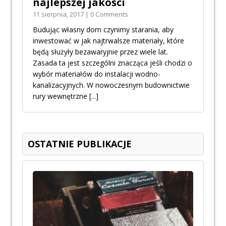
najlepszej jakości
11 sierpnia, 2017 | 0 Comments
Budując własny dom czynimy starania, aby
inwestować w jak najtrwalsze materiały, które
będą służyły bezawaryjnie przez wiele lat.
Zasada ta jest szczególni znacząca jeśli chodzi o
wybór materiałów do instalacji wodno-
kanalizacyjnych. W nowoczesnym budownictwie
rury wewnętrzne
[...]
OSTATNIE PUBLIKACJE