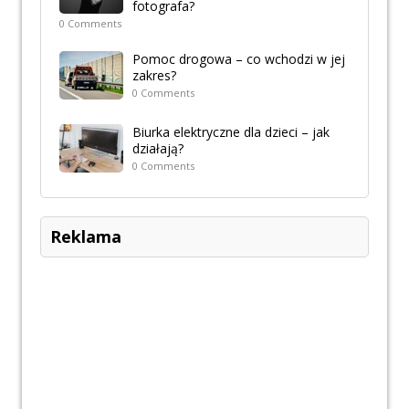
fotografa?
0 Comments
Pomoc drogowa – co wchodzi w jej
zakres?
0 Comments
Biurka elektryczne dla dzieci – jak
działają?
0 Comments
Reklama