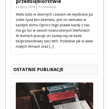
przedsiębiorstwie
23 lipca, 2018 | 0 Comments
Wielu ludzi w obecnych czasach nie wyobraża już
sobie życia bez internetu. Jest on niemalże w
każdym domu Oprócz tego prawie każdy z nas
ma go też w swoich nowoczesnych telefonach.
W domach pracuje on zazwyczaj na bazie
bezprzewodowej sieci WiFi. Podobnie jak w wielu
małych firmach oraz
[...]
OSTATNIE PUBLIKACJE