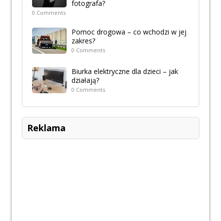
fotografa?
0 Comments
Pomoc drogowa – co wchodzi w jej
zakres?
0 Comments
Biurka elektryczne dla dzieci – jak
działają?
0 Comments
Reklama