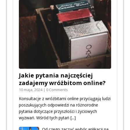
Jakie pytania najczęściej
zadajemy wróżbitom online?
10 maja, 2024 | 0 Comments
Konsultacje z wróżbitami online przyciągają ludzi
poszukujących odpowiedzi na różnorodne
pytania dotyczące przyszłości i życiowych
wyzwań. Wśród tych pytań
[...]
Od czego zacząć wybór aplikacji na