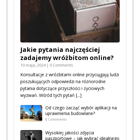
Jakie pytania najczęściej
zadajemy wróżbitom online?
10 maja, 2024 | 0 Comments
Konsultacje z wróżbitami online przyciągają ludzi
poszukujących odpowiedzi na różnorodne
pytania dotyczące przyszłości i życiowych
wyzwań. Wśród tych pytań
[...]
Od czego zacząć wybór aplikacji na
uprawnienia budowlane?
0 Comments
Wysokiej jakości zdjęcia
paszportowe – jak wybrać idealnego