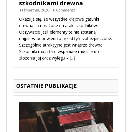
szkodnikami drewna
11 kwietnia, 2020 | 0 Comments
Okazuje się, że wszystkie krajowe gatunki
drewna są narażone na atak szkodników.
Oczywiście jeśli elementy te nie zostaną
najpierw odpowiednio przed tym zabezpieczone.
Szczególnie atrakcyjne jest wnętrze drewna.
Szkodniki mają tam wspaniałe miejsce do
złożenia jaj oraz wylęgu –
[...]
OSTATNIE PUBLIKACJE