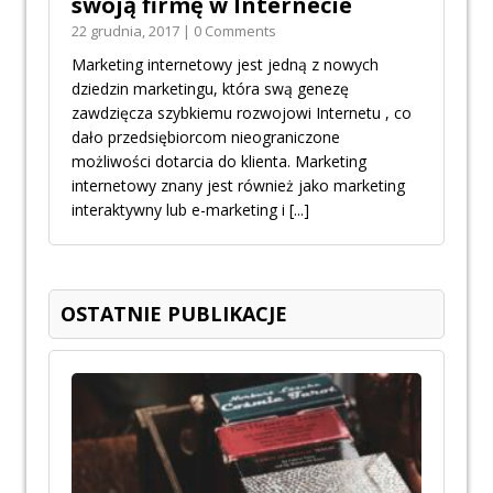
swoją firmę w Internecie
22 grudnia, 2017 | 0 Comments
Marketing internetowy jest jedną z nowych
dziedzin marketingu, która swą genezę
zawdzięcza szybkiemu rozwojowi Internetu , co
dało przedsiębiorcom nieograniczone
możliwości dotarcia do klienta. Marketing
internetowy znany jest również jako marketing
interaktywny lub e-marketing i
[...]
OSTATNIE PUBLIKACJE