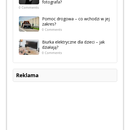
fotografa?
0 Comments
Pomoc drogowa – co wchodzi w jej
zakres?
0 Comments
Biurka elektryczne dla dzieci – jak
działają?
0 Comments
Reklama