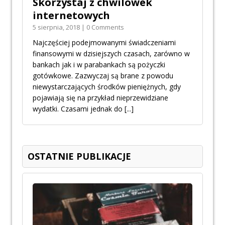
Skorzystaj z chwilówek
internetowych
5 sierpnia, 2018 | 0 Comments
Najczęściej podejmowanymi świadczeniami
finansowymi w dzisiejszych czasach, zarówno w
bankach jak i w parabankach są pożyczki
gotówkowe. Zazwyczaj są brane z powodu
niewystarczających środków pieniężnych, gdy
pojawiają się na przykład nieprzewidziane
wydatki. Czasami jednak do
[...]
OSTATNIE PUBLIKACJE