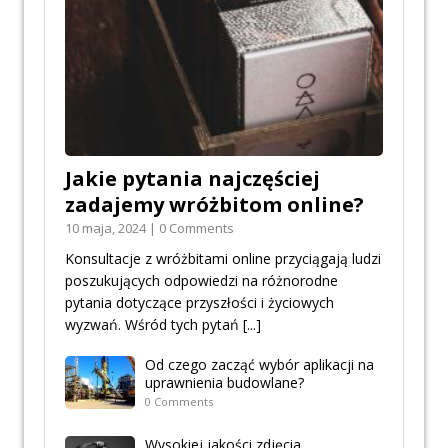
Jakie pytania najczęściej
zadajemy wróżbitom online?
10 maja, 2024 | 0 Comments
Konsultacje z wróżbitami online przyciągają ludzi
poszukujących odpowiedzi na różnorodne
pytania dotyczące przyszłości i życiowych
wyzwań. Wśród tych pytań
[...]
Od czego zacząć wybór aplikacji na
uprawnienia budowlane?
0 Comments
Wysokiej jakości zdjęcia