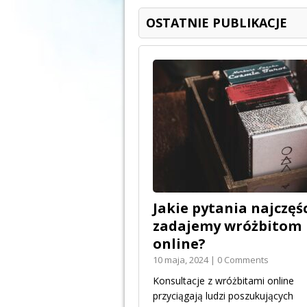
OSTATNIE PUBLIKACJE
Jakie pytania najczęśc
zadajemy wróżbitom
online?
10 maja, 2024 | 0 Comments
Konsultacje z wróżbitami online
przyciągają ludzi poszukujących