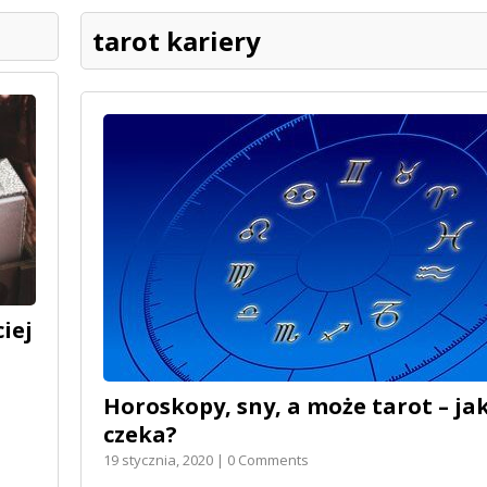
tarot kariery
iej
Horoskopy, sny, a może tarot – ja
czeka?
19 stycznia, 2020 | 0 Comments