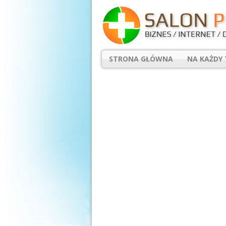
STRONA GŁÓWNA
NA KAŻDY