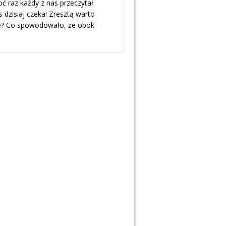
ć raz każdy z nas przeczytał
dzisiaj czeka! Zresztą warto
uje? Co spowodowało, że obok