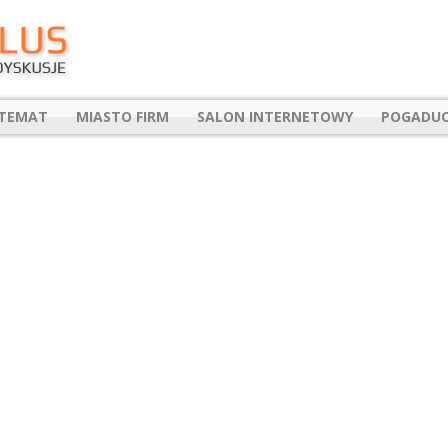
 TEMAT
MIASTO FIRM
SALON INTERNETOWY
POGADUC