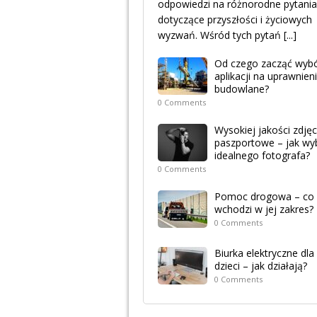
odpowiedzi na różnorodne pytania
dotyczące przyszłości i życiowych
wyzwań. Wśród tych pytań
[...]
Od czego zacząć wyb
aplikacji na uprawnien
budowlane?
0 Comments
Wysokiej jakości zdjęc
paszportowe – jak wy
idealnego fotografa?
0 Comments
Pomoc drogowa – co
wchodzi w jej zakres?
0 Comments
Biurka elektryczne dla
dzieci – jak działają?
0 Comments