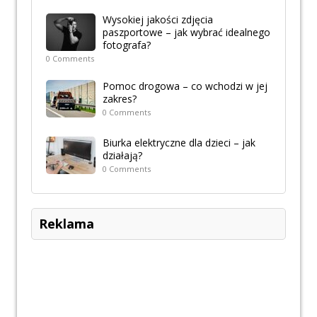
Wysokiej jakości zdjęcia
paszportowe – jak wybrać idealnego
fotografa?
0 Comments
Pomoc drogowa – co wchodzi w jej
zakres?
0 Comments
Biurka elektryczne dla dzieci – jak
działają?
0 Comments
Reklama