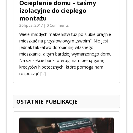
Ocieplenie domu – taśmy
izolacyjne do ciepłego
montażu
26 lipca, 2017 | 0 Comments
Wiele młodych małżeństw tuż po ślubie pragnie
mieszkać na przysłowiowym „swoim”. Nie jest
jednak tak łatwo dorobić się własnego
mieszkania, a tym bardziej wymarzonego domu.
Na szczęście banki oferują nam pełną gamę
kredytów hipotecznych, które pomogą nam
rozpocząć
[...]
OSTATNIE PUBLIKACJE