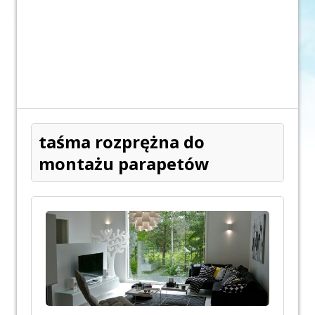
taśma rozprężna do
montażu parapetów