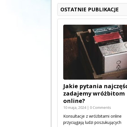
OSTATNIE PUBLIKACJE
Jakie pytania najczęśc
zadajemy wróżbitom
online?
10 maja, 2024 | 0 Comments
Konsultacje z wróżbitami online
przyciągają ludzi poszukujących