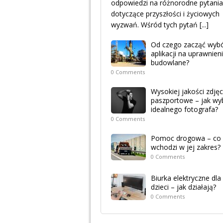
odpowiedzi na różnorodne pytania
dotyczące przyszłości i życiowych
wyzwań. Wśród tych pytań
[...]
Od czego zacząć wyb
aplikacji na uprawnien
budowlane?
0 Comments
Wysokiej jakości zdjęc
paszportowe – jak wy
idealnego fotografa?
0 Comments
Pomoc drogowa – co
wchodzi w jej zakres?
0 Comments
Biurka elektryczne dla
dzieci – jak działają?
0 Comments