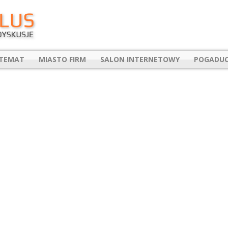
 TEMAT
MIASTO FIRM
SALON INTERNETOWY
POGADUC