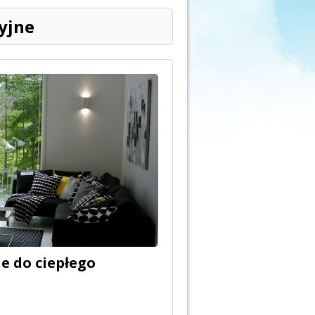
yjne
e do ciepłego