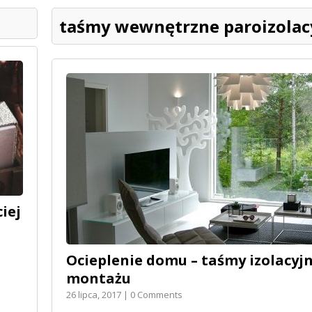
taśmy wewnętrzne paroizolac
iej
Ocieplenie domu – taśmy izolacyjn
montażu
26 lipca, 2017 | 0 Comments