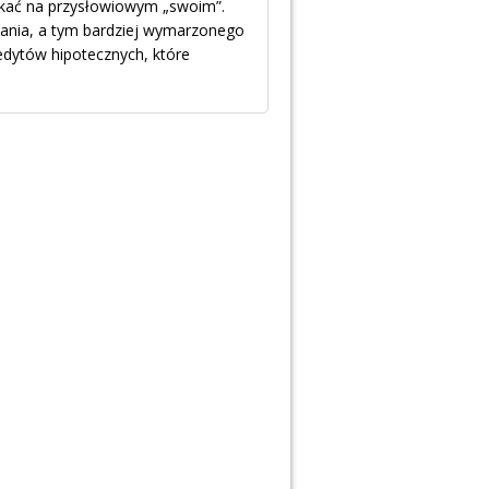
zkać na przysłowiowym „swoim”.
kania, a tym bardziej wymarzonego
edytów hipotecznych, które