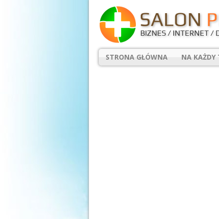
STRONA GŁÓWNA
NA KAŻDY