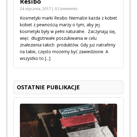
Resibo
24 stycznia, 2017 | 0 Comments
Kosmetyki marki Resibo Niemalże każda z kobiet
kobiet z pewnością marzy o tym, aby jej
kosmetyki były w pełni naturalne. Zaczynają się,
więc długotrwałe poszukiwania w celu
znalezienia takich produktów. Gdy już natrafimy
na takie, często możemy być zawiedzione. A
wszystko to
[...]
OSTATNIE PUBLIKACJE