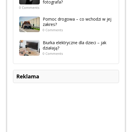
fotografa?
0 Comments
Pomoc drogowa – co wchodzi w jej
zakres?
0 Comments
Biurka elektryczne dla dzieci – jak
działają?
0 Comments
Reklama