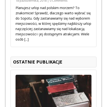
18 października, 2018 | 0 Comments
Planujesz urlop nad polskim morzem? To
znakomicie! Sprawdź, dlaczego warto wybrać się
do Sopotu. Gdy zastanawiamy się nad wyborem
miejscowości, w której spędzimy najbliższy urlop
najczęściej zastanawiamy się nad lokalizacją
miejscowości i jej dostępnymi atrakcjami. Wiele
osób
[...]
OSTATNIE PUBLIKACJE