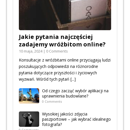
Jakie pytania najczęściej
zadajemy wróżbitom online?
10 maja, 2024 | 0 Comments
Konsultacje z wróżbitami online przyciągają ludzi
poszukujących odpowiedzi na różnorodne
pytania dotyczące przyszłości i życiowych
wyzwań. Wśród tych pytań
[...]
Od czego zacząć wybór aplikacji na
uprawnienia budowlane?
0 Comments
Wysokiej jakości zdjęcia
paszportowe – jak wybrać idealnego
fotografa?
0 Comments