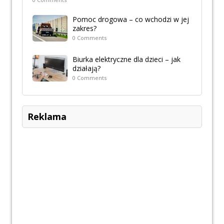
Pomoc drogowa – co wchodzi w jej
zakres?
0 Comments
Biurka elektryczne dla dzieci – jak
działają?
0 Comments
Reklama