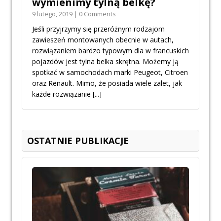
wymienimy tylną belkę?
9 lutego, 2019 | 0 Comments
Jeśli przyjrzymy się przeróżnym rodzajom
zawieszeń montowanych obecnie w autach,
rozwiązaniem bardzo typowym dla w francuskich
pojazdów jest tylna belka skrętna. Możemy ją
spotkać w samochodach marki Peugeot, Citroen
oraz Renault. Mimo, że posiada wiele zalet, jak
każde rozwiązanie
[...]
OSTATNIE PUBLIKACJE