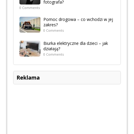
fotografa?
0 Comments
Pomoc drogowa – co wchodzi w jej
zakres?
0 Comments
Biurka elektryczne dla dzieci – jak
działają?
0 Comments
Reklama