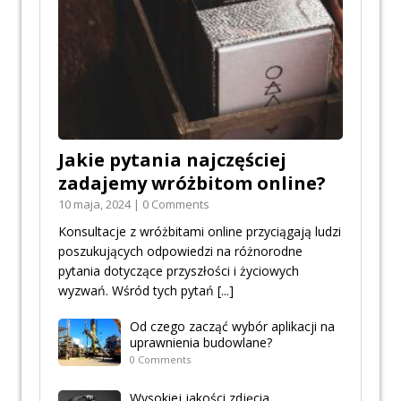
Jakie pytania najczęściej
zadajemy wróżbitom online?
10 maja, 2024 | 0 Comments
Konsultacje z wróżbitami online przyciągają ludzi
poszukujących odpowiedzi na różnorodne
pytania dotyczące przyszłości i życiowych
wyzwań. Wśród tych pytań
[...]
Od czego zacząć wybór aplikacji na
uprawnienia budowlane?
0 Comments
Wysokiej jakości zdjęcia