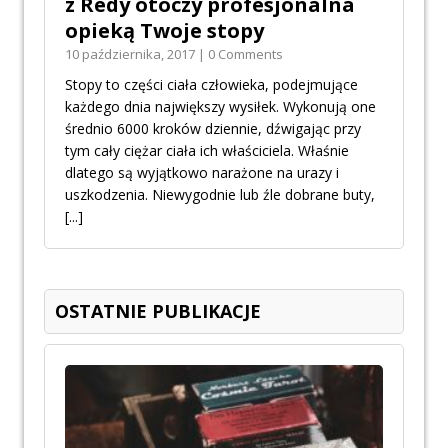
z Redy otoczy profesjonalna
opieką Twoje stopy
10 października, 2017 | 0 Comments
Stopy to części ciała człowieka, podejmujące
każdego dnia największy wysiłek. Wykonują one
średnio 6000 kroków dziennie, dźwigając przy
tym cały ciężar ciała ich właściciela. Właśnie
dlatego są wyjątkowo narażone na urazy i
uszkodzenia. Niewygodnie lub źle dobrane buty,
[...]
OSTATNIE PUBLIKACJE