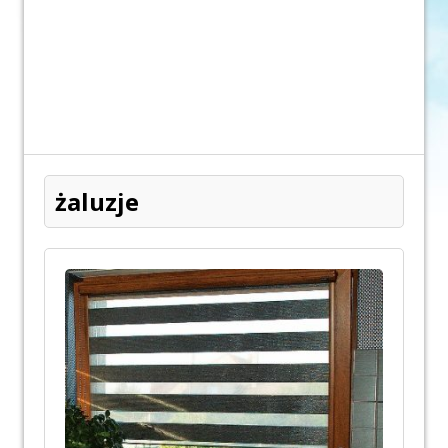
żaluzje