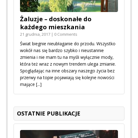
Żaluzje – doskonałe do
każdego mieszkania
21 grudnia, 2017 | 0 Comments
Świat biegnie nieubłaganie do przodu. Wszystko
wokół nas się bardzo szybko i nieustannie
zmienia i nie mam tu na myśli wyłącznie mody,
która też wraz z nowym trendem ulega zmianie.
Spoglądając na inne obszary naszego życia bez
przerwy na topie pojawiają się kolejne nowości
mające
[...]
OSTATNIE PUBLIKACJE