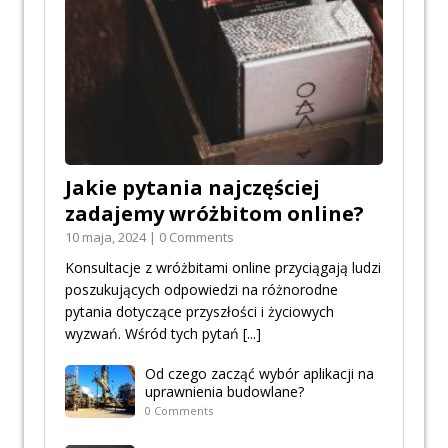
Jakie pytania najczęściej
zadajemy wróżbitom online?
10 maja, 2024 | 0 Comments
Konsultacje z wróżbitami online przyciągają ludzi
poszukujących odpowiedzi na różnorodne
pytania dotyczące przyszłości i życiowych
wyzwań. Wśród tych pytań
[...]
Od czego zacząć wybór aplikacji na
uprawnienia budowlane?
0 Comments