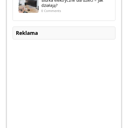
Biurka elektryczne dla dzieci – jak
działają?
0 Comments
Reklama