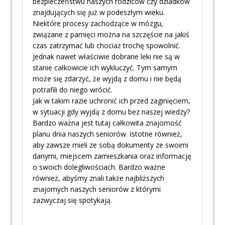
bezpieczeństwu naszych rodziców czy dziadków
znajdujących się już w podeszłym wieku.
Niektóre procesy zachodzące w mózgu,
związane z pamięci można na szczęście na jakiś
czas zatrzymać lub chociaż trochę spowolnić.
Jednak nawet właściwie dobrane leki nie są w
stanie całkowicie ich wykluczyć. Tym samym
może się zdarzyć, że wyjdą z domu i nie będą
potrafili do niego wrócić.
Jak w takim razie uchronić ich przed zaginięciem,
w sytuacji gdy wyjdą z domu bez naszej wiedzy?
Bardzo ważna jest tutaj całkowita znajomość
planu dnia naszych seniorów. Istotne również,
aby zawsze mieli ze sobą dokumenty ze swoimi
danymi, miejscem zamieszkania oraz informację
o swoich dolegliwościach. Bardzo ważne
również, abyśmy znali także najbliższych
znajomych naszych seniorów z którymi
zazwyczaj się spotykają.