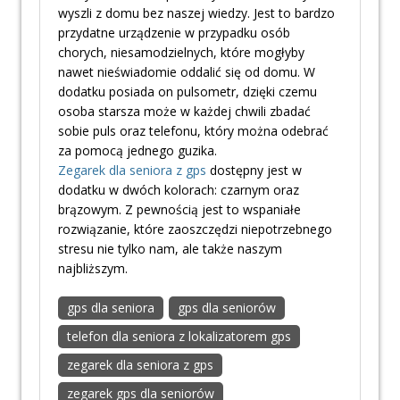
wyszli z domu bez naszej wiedzy. Jest to bardzo
przydatne urządzenie w przypadku osób
chorych, niesamodzielnych, które mogłyby
nawet nieświadomie oddalić się od domu. W
dodatku posiada on pulsometr, dzięki czemu
osoba starsza może w każdej chwili zbadać
sobie puls oraz telefonu, który można odebrać
za pomocą jednego guzika.
Zegarek dla seniora z gps
dostępny jest w
dodatku w dwóch kolorach: czarnym oraz
brązowym. Z pewnością jest to wspaniałe
rozwiązanie, które zaoszczędzi niepotrzebnego
stresu nie tylko nam, ale także naszym
najbliższym.
gps dla seniora
gps dla seniorów
telefon dla seniora z lokalizatorem gps
zegarek dla seniora z gps
zegarek gps dla seniorów