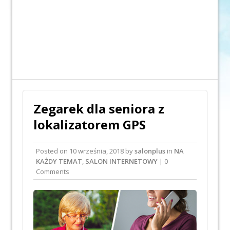
Zegarek dla seniora z
lokalizatorem GPS
Posted on
10 września, 2018
by
salonplus
in
NA
KAŻDY TEMAT
,
SALON INTERNETOWY
| 0
Comments