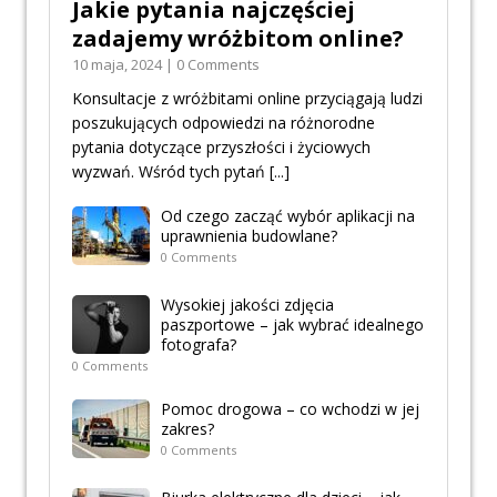
Jakie pytania najczęściej
zadajemy wróżbitom online?
10 maja, 2024 | 0 Comments
Konsultacje z wróżbitami online przyciągają ludzi
poszukujących odpowiedzi na różnorodne
pytania dotyczące przyszłości i życiowych
wyzwań. Wśród tych pytań
[...]
Od czego zacząć wybór aplikacji na
uprawnienia budowlane?
0 Comments
Wysokiej jakości zdjęcia
paszportowe – jak wybrać idealnego
fotografa?
0 Comments
Pomoc drogowa – co wchodzi w jej
zakres?
0 Comments