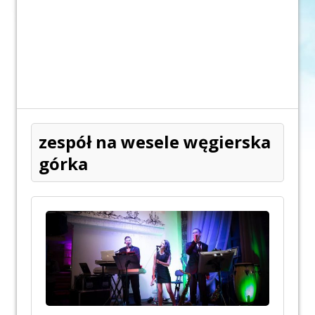
zespół na wesele węgierska
górka