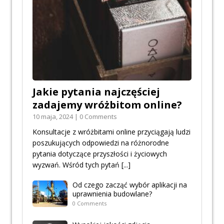
Jakie pytania najczęściej
zadajemy wróżbitom online?
10 maja, 2024 | 0 Comments
Konsultacje z wróżbitami online przyciągają ludzi
poszukujących odpowiedzi na różnorodne
pytania dotyczące przyszłości i życiowych
wyzwań. Wśród tych pytań
[...]
Od czego zacząć wybór aplikacji na
uprawnienia budowlane?
0 Comments