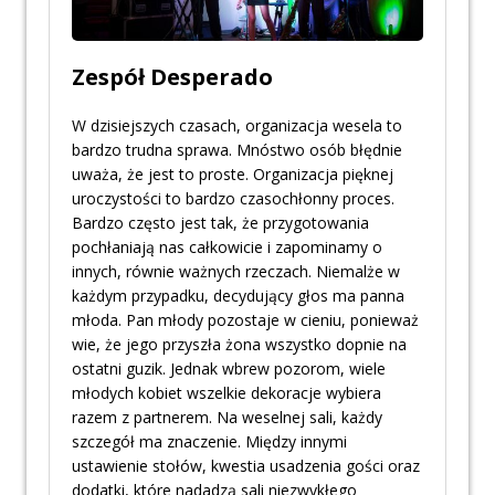
Zespół Desperado
W dzisiejszych czasach, organizacja wesela to
bardzo trudna sprawa. Mnóstwo osób błędnie
uważa, że jest to proste. Organizacja pięknej
uroczystości to bardzo czasochłonny proces.
Bardzo często jest tak, że przygotowania
pochłaniają nas całkowicie i zapominamy o
innych, równie ważnych rzeczach. Niemalże w
każdym przypadku, decydujący głos ma panna
młoda. Pan młody pozostaje w cieniu, ponieważ
wie, że jego przyszła żona wszystko dopnie na
ostatni guzik. Jednak wbrew pozorom, wiele
młodych kobiet wszelkie dekoracje wybiera
razem z partnerem. Na weselnej sali, każdy
szczegół ma znaczenie. Między innymi
ustawienie stołów, kwestia usadzenia gości oraz
dodatki, które nadadzą sali niezwykłego