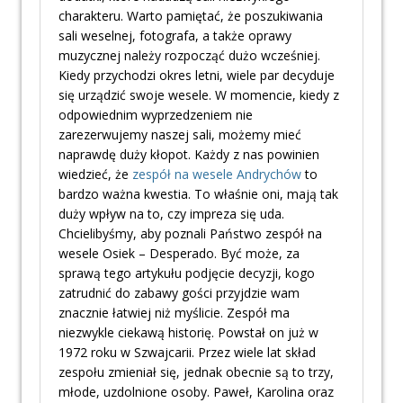
charakteru. Warto pamiętać, że poszukiwania
sali weselnej, fotografa, a także oprawy
muzycznej należy rozpocząć dużo wcześniej.
Kiedy przychodzi okres letni, wiele par decyduje
się urządzić swoje wesele. W momencie, kiedy z
odpowiednim wyprzedzeniem nie
zarezerwujemy naszej sali, możemy mieć
naprawdę duży kłopot. Każdy z nas powinien
wiedzieć, że
zespół na wesele Andrychów
to
bardzo ważna kwestia. To właśnie oni, mają tak
duży wpływ na to, czy impreza się uda.
Chcielibyśmy, aby poznali Państwo zespół na
wesele Osiek – Desperado. Być może, za
sprawą tego artykułu podjęcie decyzji, kogo
zatrudnić do zabawy gości przyjdzie wam
znacznie łatwiej niż myślicie. Zespół ma
niezwykle ciekawą historię. Powstał on już w
1972 roku w Szwajcarii. Przez wiele lat skład
zespołu zmieniał się, jednak obecnie są to trzy,
młode, uzdolnione osoby. Paweł, Karolina oraz