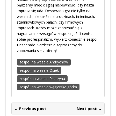
będziemy mieć ciągłej niepewności, czy nasza
impreza się uda. Desperado gra nie tylko na
weselach, ale także na urodzinach, imieninach,
studniówkowych balach, czy firmowych
imprezach. Każdy może zapoznać się z
nagraniami z występów zespołu. Jeżeli cenisz
sobie profesjonalizm, wybierz koniecznie zespół
Desperado. Serdecznie zapraszamy do
zapoznania się z ofertą!
zespół na wesele Andrychów
zespół na wesele Osiek
zespół na wesele Pszczyna
zespół na wesele węgierska górka
← Previous post
Next post →