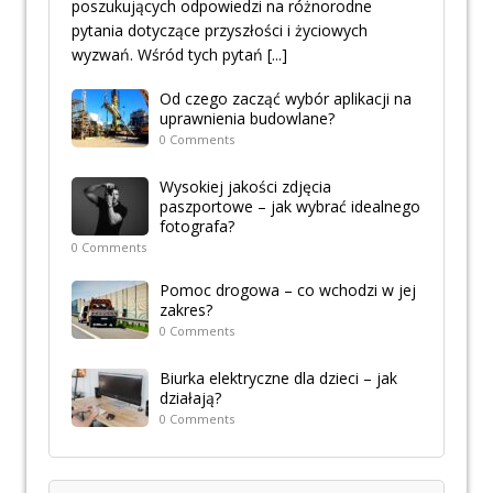
poszukujących odpowiedzi na różnorodne
pytania dotyczące przyszłości i życiowych
wyzwań. Wśród tych pytań
[...]
Od czego zacząć wybór aplikacji na
uprawnienia budowlane?
0 Comments
Wysokiej jakości zdjęcia
paszportowe – jak wybrać idealnego
fotografa?
0 Comments
Pomoc drogowa – co wchodzi w jej
zakres?
0 Comments
Biurka elektryczne dla dzieci – jak
działają?
0 Comments