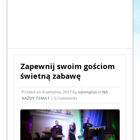
Zapewnij swoim gościom
świetną zabawę
Posted on
4 sierpnia, 2017
by
salonplus
in
NA
KAŻDY TEMAT
| 0 Comments