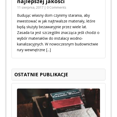
najlepszej jakości
11 sierpnia, 2017 | 0 Comments
Budując własny dom czynimy starania, aby
inwestować w jak najtrwalsze materiały, które
będą służyły bezawaryjnie przez wiele lat.
Zasada ta jest szczególni znacząca jeśli chodzi o
wybór materiałów do instalacji wodno-
kanalizacyjnych. W nowoczesnym budownictwie
rury wewnętrzne
[...]
OSTATNIE PUBLIKACJE