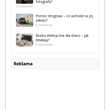
fotografa?
0 Comments
Pomoc drogowa – co wchodzi w jej
zakres?
0 Comments
Biurka elektryczne dla dzieci – jak
działają?
0 Comments
Reklama