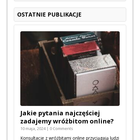
OSTATNIE PUBLIKACJE
Jakie pytania najczęściej
zadajemy wróżbitom online?
10 maja, 2024 | 0 Comments
Konsultacje z wróżbitami online przyciągają ludzi