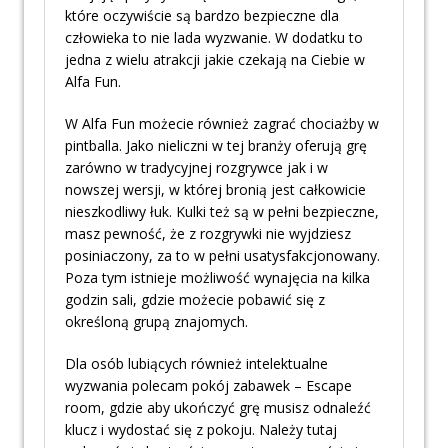
które oczywiście są bardzo bezpieczne dla
człowieka to nie lada wyzwanie. W dodatku to
jedna z wielu atrakcji jakie czekają na Ciebie w
Alfa Fun.
W Alfa Fun możecie również zagrać chociażby w
pintballa. Jako nieliczni w tej branży oferują grę
zarówno w tradycyjnej rozgrywce jak i w
nowszej wersji, w której bronią jest całkowicie
nieszkodliwy łuk. Kulki też są w pełni bezpieczne,
masz pewność, że z rozgrywki nie wyjdziesz
posiniaczony, za to w pełni usatysfakcjonowany.
Poza tym istnieje możliwość wynajęcia na kilka
godzin sali, gdzie możecie pobawić się z
określoną grupą znajomych.
Dla osób lubiących również intelektualne
wyzwania polecam pokój zabawek – Escape
room, gdzie aby ukończyć grę musisz odnaleźć
klucz i wydostać się z pokoju. Należy tutaj