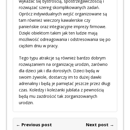
wykazać się bystrością, spostrzegawczością i
rozwiązać szereg skomplikowanych zadań.
Oprócz indywidualnych wejść organizowane są
tam również wieczory kawalerskie czy
panieńskie oraz integracyjne imprezy firmowe.
Dzięki obiektom takim jak ten ludzie mają
możliwość odreagowania i odstresowania się po
ciężkim dniu w pracy.
Tego typu atrakcje są również bardzo dobrym
rozwiązaniem na organizację urodzin, zarówno
dla dzieci jak i dla dorosłych. Dzieci będą w
swoim żywiole, dostarczy im to dużej dawki
adrenaliny i będą je pamiętać jeszcze przez długi
czas. Koledzy i koleżanki jubilata z pewnością
będą mu zazdrościć tak zorganizowanych
urodzin.
← Previous post
Next post →