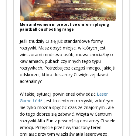
Men and women in protective uniform playing
paintball on shooting range
Jeśli znudziły Ci się już standardowe formy
rozrywki. Masz dosyć miejsc, w których jest
wieczorami mnóstwo osób, mowa chociażby o
kawiarniach, pubach czy innych tego typu
rozrywkach. Potrzebujesz czegoś innego, jakiejś
odskoczni, która dostarczy Ci większej dawki
adrenaliny?
W takiej sytuacji powinieneś odwiedzić
Laser
Game Łódź
. Jest to centrum rozrywki, w którym
nie tylko można spędzić czas ze znajomymi, ale
do tego dobrze się zabawić. Wizyta w Centrum
rozrywki Alfa Fun z pewnością dostarczy Ci wiele
emocji. Przejście przez wyznaczony teren
omijając przy tym wiązki światła laserowego,