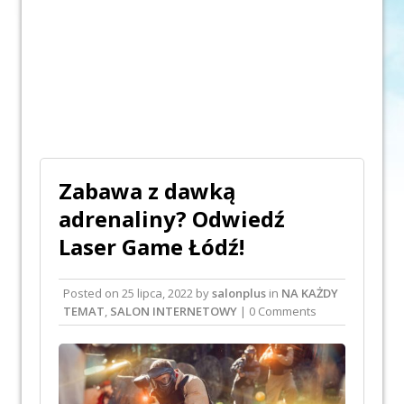
Zabawa z dawką
adrenaliny? Odwiedź
Laser Game Łódź!
Posted on
25 lipca, 2022
by
salonplus
in
NA KAŻDY
TEMAT
,
SALON INTERNETOWY
| 0 Comments