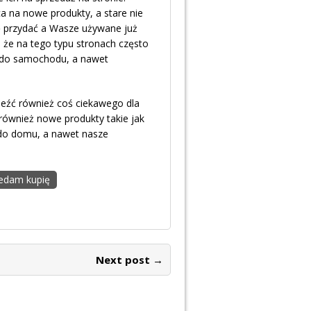
a na nowe produkty, a stare nie
ę przydać a Wasze używane już
, że na tego typu stronach często
i do samochodu, a nawet
źć również coś ciekawego dla
również nowe produkty takie jak
 do domu, a nawet nasze
edam kupię
Next post →