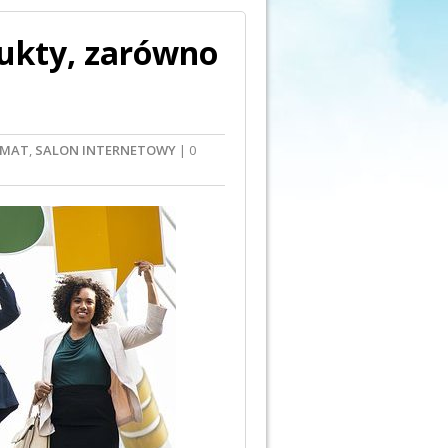
ukty, zarówno
EMAT
,
SALON INTERNETOWY
| 0