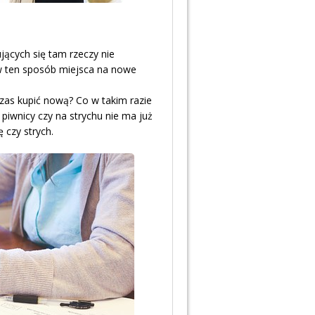
jących się tam rzeczy nie
ie w ten sposób miejsca na nowe
zas kupić nową? Co w takim razie
piwnicy czy na strychu nie ma już
 czy strych.