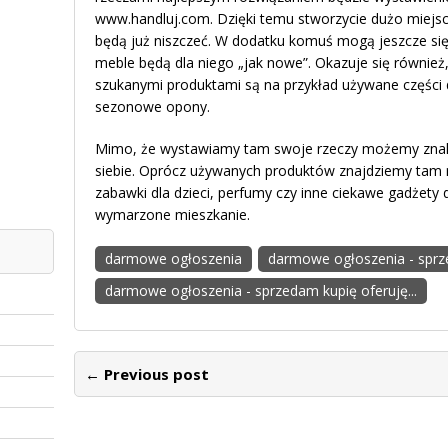
www.handluj.com. Dzięki temu stworzycie dużo miejsc
będą już niszczeć. W dodatku komuś mogą jeszcze si
meble będą dla niego „jak nowe”. Okazuje się również
szukanymi produktami są na przykład używane częśc
sezonowe opony.
Mimo, że wystawiamy tam swoje rzeczy możemy znale
siebie. Oprócz używanych produktów znajdziemy tam 
zabawki dla dzieci, perfumy czy inne ciekawe gadżety
wymarzone mieszkanie.
darmowe ogłoszenia
darmowe ogłoszenia - sprz
darmowe ogłoszenia - sprzedam kupię oferuję...
← Previous post