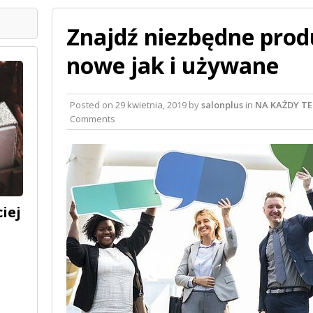
Znajdź niezbędne prod
nowe jak i używane
Posted on
29 kwietnia, 2019
by
salonplus
in
NA KAŻDY T
Comments
iej