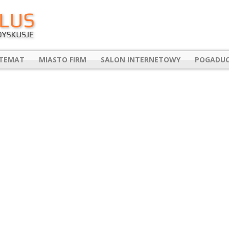
 TEMAT
MIASTO FIRM
SALON INTERNETOWY
POGADUC