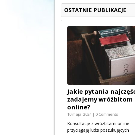
OSTATNIE PUBLIKACJE
Jakie pytania najczęśc
zadajemy wróżbitom
online?
10 maja, 2024 | 0 Comments
Konsultacje z wróżbitami online
przyciągają ludzi poszukujących