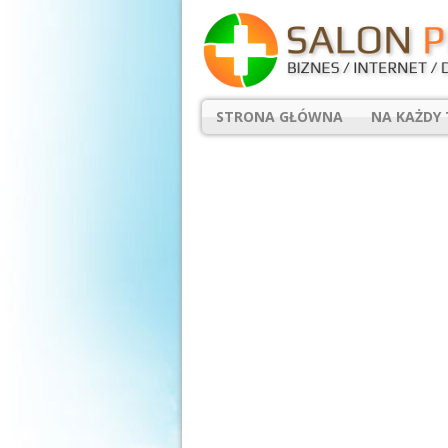
STRONA GŁÓWNA
NA KAŻDY