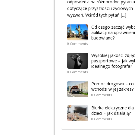
odpowiedzi na różnorodne pytania
dotyczące przyszłości i życiowych
wyzwań. Wśród tych pytań
[...]
Od czego zacząć wyb
aplikacji na uprawnien
budowlane?
0 Comments
Wysokiej jakości zdjęc
paszportowe – jak wy
idealnego fotografa?
0 Comments
Pomoc drogowa – co
wchodzi w jej zakres?
0 Comments
Biurka elektryczne dla
dzieci – jak działają?
0 Comments