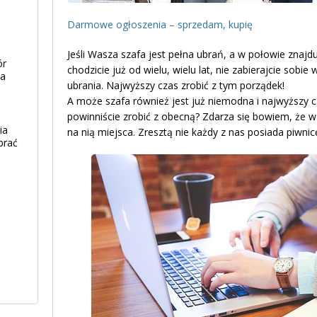
Darmowe ogłoszenia – sprzedam, kupię
Jeśli Wasza szafa jest pełna ubrań, a w połowie znajdu
ór
chodzicie już od wielu, wielu lat, nie zabierajcie sob
ia
ubrania. Najwyższy czas zrobić z tym porządek!
A może szafa również jest już niemodna i najwyższy c
powinniście zrobić z obecną? Zdarza się bowiem, że w 
ia
na nią miejsca. Zresztą nie każdy z nas posiada piwnicę
brać